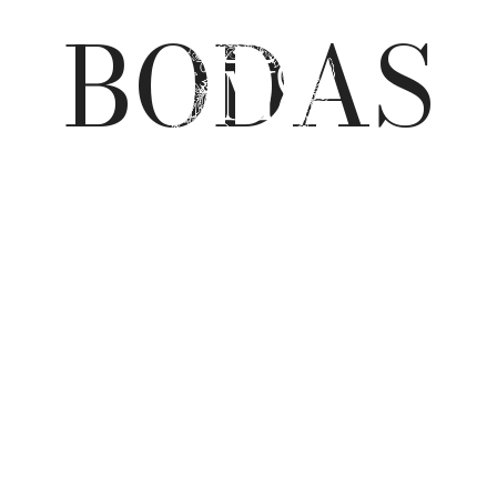
BODAS
0